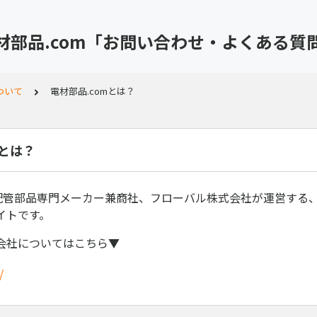
材部品.com「お問い合わせ・よくある質
ついて
電材部品.comとは？
mとは？
の配管部品専門メーカー兼商社、フローバル株式会社が運営する、
イトです。
会社についてはこちら▼
/